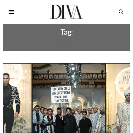
Tag:
BCW